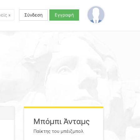
Σύνδεση
Εγγραφή
Μπόμπι Άνταμς
Παίκτης του μπέιζμπολ