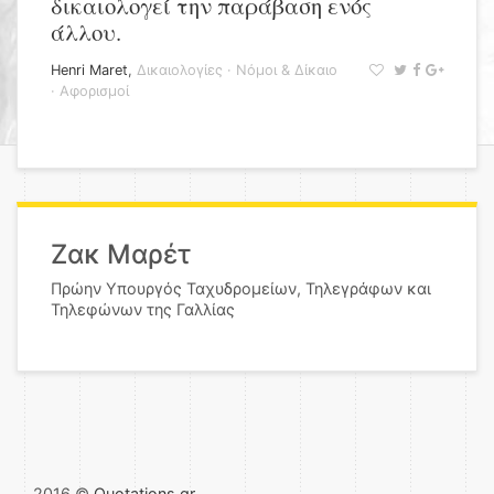
δικαιολογεί την παράβαση ενός
άλλου.
Henri Maret
,
Δικαιολογίες
·
Νόμοι & Δίκαιο
·
Αφορισμοί
Ζακ Μαρέτ
Πρώην Υπουργός Ταχυδρομείων, Τηλεγράφων και
Τηλεφώνων της Γαλλίας
2016 ©
Quotations.gr