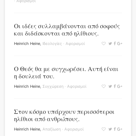
·
Αφορισμοί
Οι ιδέες συλλαμβάνονται από σοφούς
και διδάσκονται από ηλίθιους.
Heinrich Heine
,
Ιδεολογίες
·
Αφορισμοί
Ο Θεός θα με συγχωρέσει. Αυτή είναι
η δουλειά του.
Heinrich Heine
,
Συγχώρεση
·
Αφορισμοί
Στον κόσμο υπάρχουν περισσότεροι
ηλίθιοι από ανθρώπους.
Heinrich Heine
,
Απαξίωση
·
Αφορισμοί