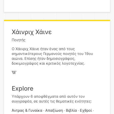
Χάινριχ Χάινε
Ποιητής
Ο Χάινριχ Χάινε ήταν ένας από τους
σημαντικότερους Γερμανούς ποιητές του 19ου
αιώνα. Επίσης ήταν δημοσιογράφος,
δοκιμιογράφος και κριτικός λογοτεχνίας.
Explore
Υπάρχουν 6 αποφθέγματα από αυτόν τον
συγγραφέα, σε αυτές τις θεματικές ενότητες:
Άντρας & Γυναίκα
Απαξίωση
Βιβλία
Εχθροί