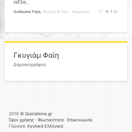
αξία.
Guillaume Faye
,
Κόστος & Τιμή
·
Αφορισμοί
Γκυγιάμ Φαίη
Δημοσιογράφος
2016 ©
Quotations.gr
Όροι χρήσης
·
Ιδιωτικότητα
·
Επικοινωνία
Γλώσσα:
Αγγλικά
Ελληνικά