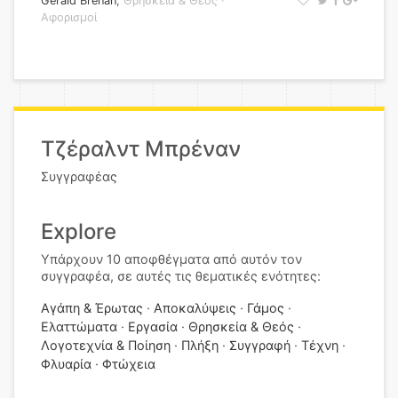
Gerald Brenan
,
Θρησκεία & Θεός
·
Αφορισμοί
Τζέραλντ Μπρέναν
Συγγραφέας
Explore
Υπάρχουν 10 αποφθέγματα από αυτόν τον
συγγραφέα, σε αυτές τις θεματικές ενότητες:
Αγάπη & Έρωτας
Αποκαλύψεις
Γάμος
Ελαττώματα
Εργασία
Θρησκεία & Θεός
Λογοτεχνία & Ποίηση
Πλήξη
Συγγραφή
Τέχνη
Φλυαρία
Φτώχεια