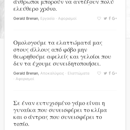
άνθρωποι μπορούν να αντέξουν πολύ
ελεύθερο χρόνο.
Gerald Brenan
,
Εργασία
·
Αφορισμοί
Ομολογούμε τα ελαττώματά μας
στους άλλους από φόβο μην
θεωρηθούμε αφελείς και γελοίοι που
δεν τα έχουμε συνειδητοποιήσει.
Gerald Brenan
,
Αποκαλύψεις
·
Ελαττώματα
·
Αφορισμοί
Σε έναν ευτυχισμένο γάμο είναι η
γυναίκα που συνεισφέρει το κλίμα
και ο άντρας που συνεισφέρει το
τοπίο.