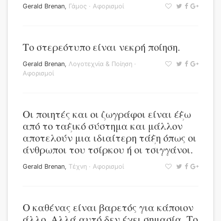
Gerald Brenan
,
Γάμος
·
Αφορισμοί
Το στερεότυπο είναι νεκρή ποίηση.
Gerald Brenan
,
Λογοτεχνία & Ποίηση
·
Αφορισμοί
Οι ποιητές και οι ζωγράφοι είναι έξω
από το ταξικό σύστημα και μάλλον
αποτελούν μια ιδιαίτερη τάξη όπως οι
άνθρωποι του τσίρκου ή οι τσιγγάνοι.
Gerald Brenan
,
Τέχνη
·
Αφορισμοί
Ο καθένας είναι βαρετός για κάποιον
άλλο. Αλλά αυτό δεν έχει σημασία. Το