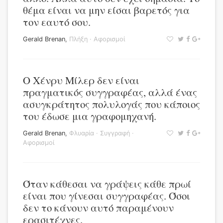
θέμα είναι να μην είσαι βαρετός για
τον εαυτό σου.
Gerald Brenan
,
Πλήξη
·
Αφορισμοί
Ο Χένρυ Μίλερ δεν είναι
πραγματικός συγγραφέας, αλλά ένας
ασυγκράτητος πολυλογάς που κάποιος
του έδωσε μια γραφομηχανή.
Gerald Brenan
,
Φλυαρία
·
Συγγραφή
·
Αφορισμοί
Όταν κάθεσαι να γράψεις κάθε πρωί
είναι που γίνεσαι συγγραφέας. Όσοι
δεν το κάνουν αυτό παραμένουν
ερασιτέχνες.