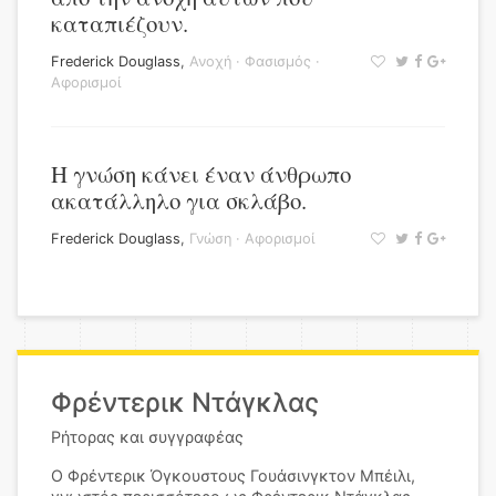
καταπιέζουν.
Frederick Douglass
,
Ανοχή
·
Φασισμός
·
Αφορισμοί
Η γνώση κάνει έναν άνθρωπο
ακατάλληλο για σκλάβο.
Frederick Douglass
,
Γνώση
·
Αφορισμοί
Φρέντερικ Ντάγκλας
Ρήτορας και συγγραφέας
Ο Φρέντερικ Όγκουστους Γουάσινγκτον Μπέιλι,