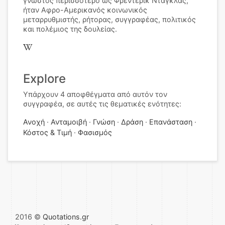
γνωστός περισσότερο ως Φρέντερικ Ντάγκλας,
ήταν Αφρο-Αμερικανός κοινωνικός
μεταρρυθμιστής, ρήτορας, συγγραφέας, πολιτικός
και πολέμιος της δουλείας.
Explore
Υπάρχουν 4 αποφθέγματα από αυτόν τον
συγγραφέα, σε αυτές τις θεματικές ενότητες:
Ανοχή
Ανταμοιβή
Γνώση
Δράση
Επανάσταση
Κόστος & Τιμή
Φασισμός
2016 ©
Quotations.gr