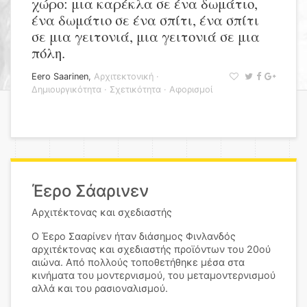
χώρο: μια καρέκλα σε ένα δωμάτιο,
ένα δωμάτιο σε ένα σπίτι, ένα σπίτι
σε μια γειτονιά, μια γειτονιά σε μια
πόλη.
Eero Saarinen
,
Αρχιτεκτονική
·
Δημιουργικότητα
·
Σχετικότητα
·
Αφορισμοί
Έερο Σάαρινεν
Αρχιτέκτονας και σχεδιαστής
Ο Έερο Σααρίνεν ήταν διάσημος Φινλανδός
αρχιτέκτονας και σχεδιαστής προϊόντων του 20ού
αιώνα. Από πολλούς τοποθετήθηκε μέσα στα
κινήματα του μοντερνισμού, του μεταμοντερνισμού
αλλά και του ρασιοναλισμού.