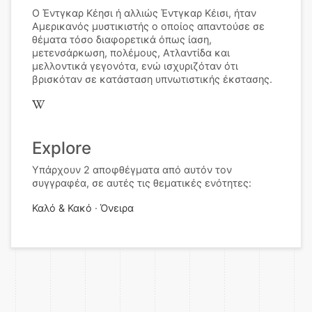
Ο Έντγκαρ Κέησι ή αλλιώς Έντγκαρ Κέισι, ήταν
Αμερικανός μυστικιστής ο οποίος απαντούσε σε
θέματα τόσο διαφορετικά όπως ίαση,
μετενσάρκωση, πολέμους, Ατλαντίδα και
μελλοντικά γεγονότα, ενώ ισχυριζόταν ότι
βρισκόταν σε κατάσταση υπνωτιστικής έκστασης.
Explore
Υπάρχουν 2 αποφθέγματα από αυτόν τον
συγγραφέα, σε αυτές τις θεματικές ενότητες:
Καλό & Κακό
Όνειρα