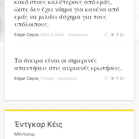
κακό στους καλύτερους από εμάς,
ώστε δεν έχει νόημα για κανένα από
εμάς να μιλάει άσχημα για τους
υπόλοιπους.
Edgar Cayce
,
Καλό & Κακό
·
Αφορισμοί
Τα όνειρα είναι οι σημερινές
απαντήσεις στις αυριανές ερωτήσεις.
Edgar Cayce
,
Όνειρα
·
Αφορισμοί
Έντγκαρ Κέις
Μέντιουμ