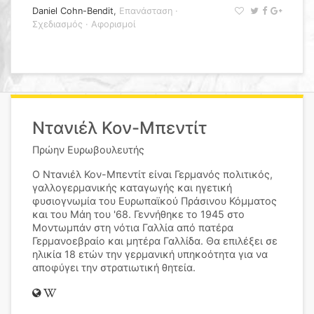
Daniel Cohn-Bendit
,
Επανάσταση
·
Σχεδιασμός
·
Αφορισμοί
Ντανιέλ Κον-Μπεντίτ
Πρώην Ευρωβουλευτής
Ο Ντανιέλ Κον-Μπεντίτ είναι Γερμανός πολιτικός,
γαλλογερμανικής καταγωγής και ηγετική
φυσιογνωμία του Ευρωπαϊκού Πράσινου Κόμματος
και του Μάη του '68. Γεννήθηκε το 1945 στο
Μοντωμπάν στη νότια Γαλλία από πατέρα
Γερμανοεβραίο και μητέρα Γαλλίδα. Θα επιλέξει σε
ηλικία 18 ετών την γερμανική υπηκοότητα για να
αποφύγει την στρατιωτική θητεία.