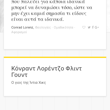
που παλεύει για κάποια ιδανικά
μπορεί να δυναμώσει τόσο, ώστε να
μην έχει καμιά σημασία τι είδους
είναι αυτά τα ιδανικά.
Conrad Lorenz
,
Ιδεολογίες
·
Ομαδικότητα
·
Αφορισμοί
Κόνραντ Λορέντζο Φλιντ
Γουντ
Ο γιος της Ίντια Χικς