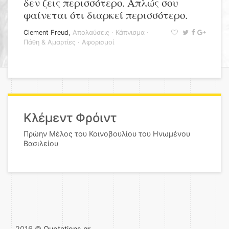
δεν ζεις περισσότερο. Απλώς σου
φαίνεται ότι διαρκεί περισσότερο.
Clement Freud
,
Απολαύσεις
·
Κάπνισμα
·
Πάθη & Αμαρτίες
·
Αφορισμοί
Κλέμεντ Φρόιντ
Πρώην Μέλος του Κοινοβουλίου του Ηνωμένου
Βασιλείου
2016 ©
Quotations.gr