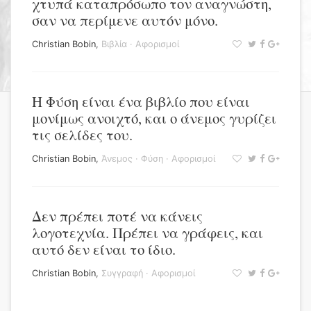
χτυπά καταπρόσωπο τον αναγνώστη,
σαν να περίμενε αυτόν μόνο.
Christian Bobin
,
Βιβλία
·
Αφορισμοί
Η Φύση είναι ένα βιβλίο που είναι
μονίμως ανοιχτό, και ο άνεμος γυρίζει
τις σελίδες του.
Christian Bobin
,
Άνεμος
·
Φύση
·
Αφορισμοί
Δεν πρέπει ποτέ να κάνεις
λογοτεχνία. Πρέπει να γράφεις, και
αυτό δεν είναι το ίδιο.
Christian Bobin
,
Συγγραφή
·
Αφορισμοί