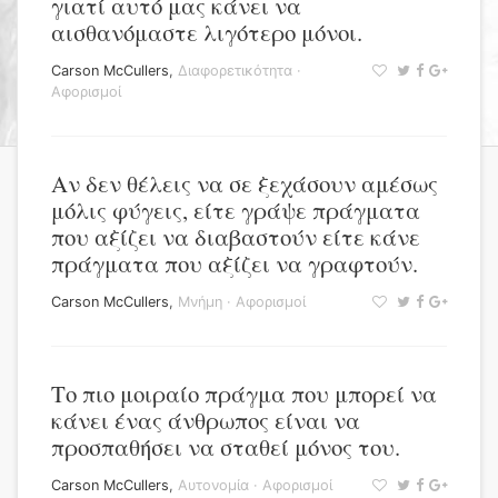
γιατί αυτό μας κάνει να
αισθανόμαστε λιγότερο μόνοι.
Carson McCullers
,
Διαφορετικότητα
·
Αφορισμοί
Αν δεν θέλεις να σε ξεχάσουν αμέσως
μόλις φύγεις, είτε γράψε πράγματα
που αξίζει να διαβαστούν είτε κάνε
πράγματα που αξίζει να γραφτούν.
Carson McCullers
,
Μνήμη
·
Αφορισμοί
Το πιο μοιραίο πράγμα που μπορεί να
κάνει ένας άνθρωπος είναι να
προσπαθήσει να σταθεί μόνος του.
Carson McCullers
,
Αυτονομία
·
Αφορισμοί