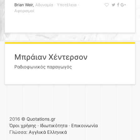
Brian Weir
,
Αδυναμία
·
Υποτέλεια
·
Αφορισμοί
Μπράιαν Χέντερσον
Ραδιοφωνικός παραγωγός
2016 ©
Quotations.gr
Όροι χρήσης
·
Ιδιωτικότητα
·
Επικοινωνία
Γλώσσα:
Αγγλικά
Ελληνικά