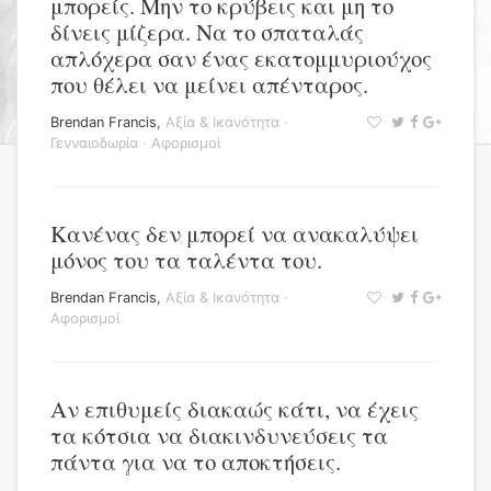
μπορείς. Μην το κρύβεις και μη το
δίνεις μίζερα. Να το σπαταλάς
απλόχερα σαν ένας εκατομμυριούχος
που θέλει να μείνει απένταρος.
Brendan Francis
,
Αξία & Ικανότητα
·
Γενναιοδωρία
·
Αφορισμοί
Κανένας δεν μπορεί να ανακαλύψει
μόνος του τα ταλέντα του.
Brendan Francis
,
Αξία & Ικανότητα
·
Αφορισμοί
Αν επιθυμείς διακαώς κάτι, να έχεις
τα κότσια να διακινδυνεύσεις τα
πάντα για να το αποκτήσεις.