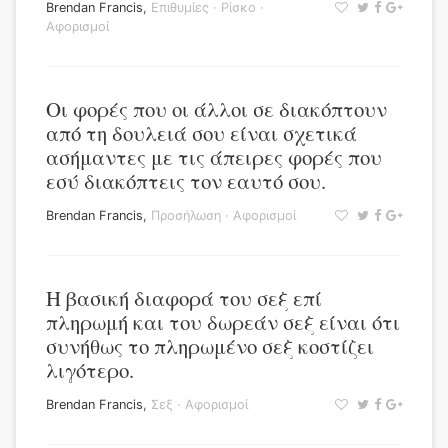
Brendan Francis
,
Επιθυμίες
·
Ρίσκο
·
Αφορισμοί
Οι φορές που οι άλλοι σε διακόπτουν
από τη δουλειά σου είναι σχετικά
ασήμαντες με τις άπειρες φορές που
εσύ διακόπτεις τον εαυτό σου.
Brendan Francis
,
Προσήλωση
·
Αφορισμοί
Η βασική διαφορά του σεξ επί
πληρωμή και του δωρεάν σεξ είναι ότι
συνήθως το πληρωμένο σεξ κοστίζει
λιγότερο.
Brendan Francis
,
Σεξ
·
Αφορισμοί