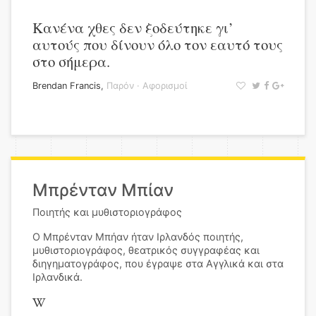
Κανένα χθες δεν ξοδεύτηκε γι’
αυτούς που δίνουν όλο τον εαυτό τους
στο σήμερα.
Brendan Francis
,
Παρόν
·
Αφορισμοί
Μπρένταν Μπίαν
Ποιητής και μυθιστοριογράφος
Ο Μπρένταν Μπήαν ήταν Ιρλανδός ποιητής,
μυθιστοριογράφος, θεατρικός συγγραφέας και
διηγηματογράφος, που έγραψε στα Αγγλικά και στα
Ιρλανδικά.