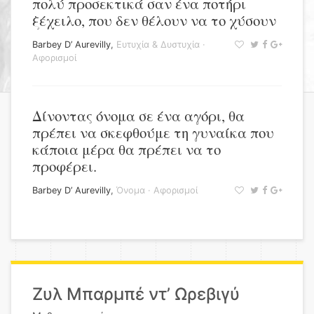
πολύ προσεκτικά σαν ένα ποτήρι
ξέχειλο, που δεν θέλουν να το χύσουν
Barbey D’ Aurevilly
,
Ευτυχία & Δυστυχία
·
Αφορισμοί
Δίνοντας όνομα σε ένα αγόρι, θα
πρέπει να σκεφθούμε τη γυναίκα που
κάποια μέρα θα πρέπει να το
προφέρει.
Barbey D’ Aurevilly
,
Όνομα
·
Αφορισμοί
Ζυλ Μπαρμπέ ντ’ Ωρεβιγύ