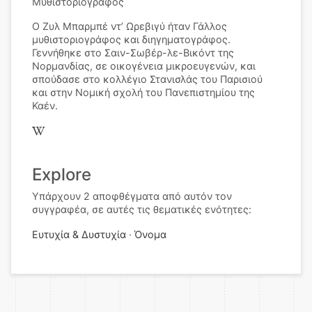
Μυθιστοριογράφος
Ο Ζυλ Μπαρμπέ ντ’ Ωρεβιγύ ήταν Γάλλος
μυθιστοριογράφος και διηγηματογράφος.
Γεννήθηκε στο Σαιν-Σωβέρ-λε-Βικόντ της
Νορμανδίας, σε οικογένεια μικροευγενών, και
σπούδασε στο κολλέγιο Στανισλάς του Παρισιού
και στην Νομική σχολή του Πανεπιστημίου της
Καέν.
Explore
Υπάρχουν 2 αποφθέγματα από αυτόν τον
συγγραφέα, σε αυτές τις θεματικές ενότητες:
Ευτυχία & Δυστυχία
Όνομα