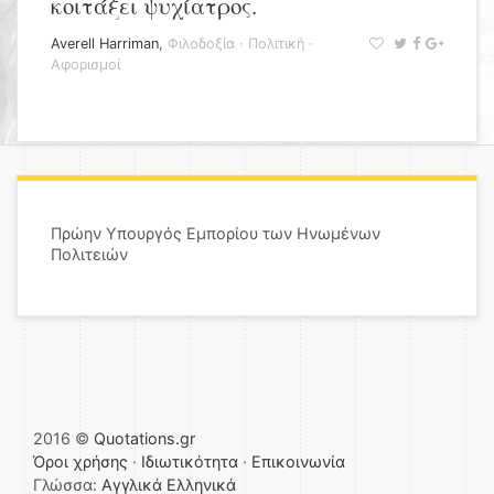
κοιτάξει ψυχίατρος.
Averell Harriman
,
Φιλοδοξία
·
Πολιτική
·
Αφορισμοί
Πρώην Υπουργός Εμπορίου των Ηνωμένων
Πολιτειών
2016 ©
Quotations.gr
Όροι χρήσης
·
Ιδιωτικότητα
·
Επικοινωνία
Γλώσσα:
Αγγλικά
Ελληνικά