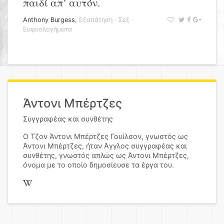
παιδί απ’ αυτόν.
Anthony Burgess
,
Εξαπάτηση
·
Σεξ
·
Ευφυολογήματα
Άντονι Μπέρτζες
Συγγραφέας και συνθέτης
Ο Τζον Άντονι Μπέρτζες Γουίλσον, γνωστός ως
Άντονι Μπέρτζες, ήταν Άγγλος συγγραφέας και
συνθέτης, γνωστός απλώς ως Άντονι Μπέρτζες,
όνομα με το οποίο δημοσίευσε τα έργα του.