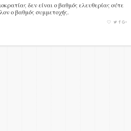
οκρατίας δεν είναι ο βαθμός ελευθερίας ούτε
λον ο βαθμός συμμετοχής.