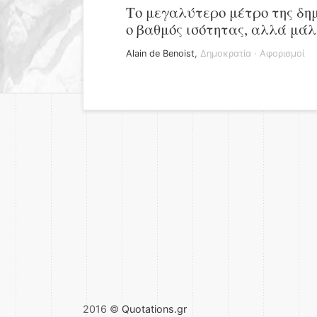
Το μεγαλύτερο μέτρο της δημ
ο βαθμός ισότητας, αλλά μάλ
Alain de Benoist
,
Δημοκρατία
·
Αφορισμοί
2016 ©
Quotations.gr