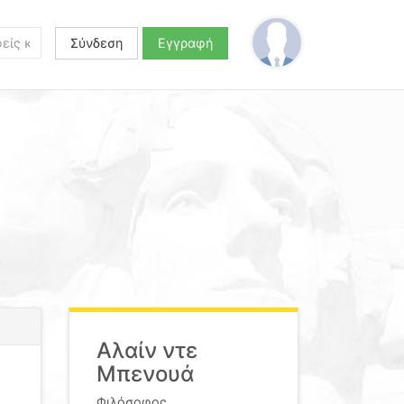
Σύνδεση
Εγγραφή
Αλαίν ντε
Μπενουά
Φιλόσοφος