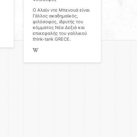
Ο Αλαίν ντε Μπενουά είναι
Γάλλος ακαδημαϊκός,
φιλόσοφος, ιδρυτής του
κόμματος Νέα Δεξιά και
επικεφαλής του γαλλικού
think-tank GRECE.